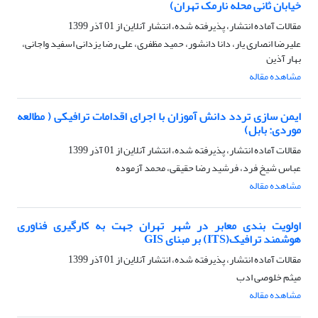
خیابان ثانی محله نارمک تهران)
مقالات آماده انتشار، پذیرفته شده، انتشار آنلاین از
01 آذر 1399
علیرضا انصاری یار، دانا دانشور، حمید مظفری، علی رضا یزدانی اسفید واجانی،
بهار آذین
مشاهده مقاله
ایمن سازی تردد دانش آموزان با اجرای اقدامات ترافیکی ( مطالعه
موردی: بابل)
مقالات آماده انتشار، پذیرفته شده، انتشار آنلاین از
01 آذر 1399
عباس شیخ فرد، فرشید رضا حقیقی، محمد آزموده
مشاهده مقاله
اولویت بندی معابر در شهر تهران جهت به کارگیری فناوری
هوشمند ترافیک(ITS) بر مبنای GIS
مقالات آماده انتشار، پذیرفته شده، انتشار آنلاین از
01 آذر 1399
میثم خلوصی ادب
مشاهده مقاله