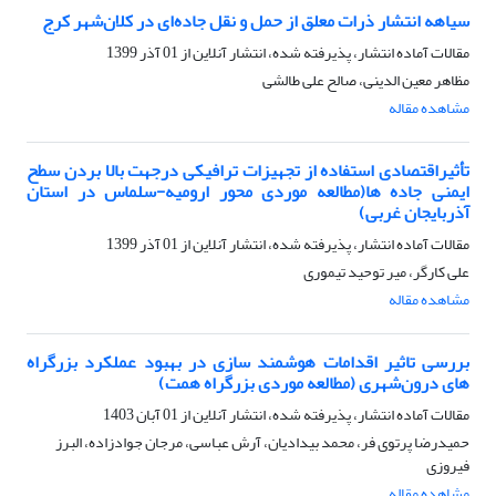
سیاهه انتشار ذرات معلق از حمل و نقل جاده‌ای در کلان‌شهر کرج
مقالات آماده انتشار، پذیرفته شده، انتشار آنلاین از
01 آذر 1399
مظاهر معین الدینی، صالح علی طالشی
مشاهده مقاله
تأثیراقتصادی استفاده از تجهیزات ترافیکی درجهت بالا بردن سطح
ایمنی جاده ها(مطالعه موردی محور ارومیه-سلماس در استان
آذربایجان غربی)
مقالات آماده انتشار، پذیرفته شده، انتشار آنلاین از
01 آذر 1399
علی کارگر، میر توحید تیموری
مشاهده مقاله
بررسی تاثیر اقدامات هوشمند سازی در بهبود عملکرد بزرگراه
های درون‌شهری (مطالعه موردی بزرگراه همت)
مقالات آماده انتشار، پذیرفته شده، انتشار آنلاین از
01 آبان 1403
حمیدرضا پرتوی فر، محمد بیدادیان، آرش عباسی، مرجان جوادزاده، البرز
فیروزی
مشاهده مقاله