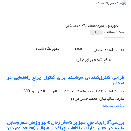
دوره و شماره:
مقالات آماده انتشار
تعداد مقالات:
11
همه
پذیرفته شده
مقالات آماده انتشار:
اصلاح شده برای چاپ
طراحی کنترل‌کننده‌ی هوشمند برای کنترل چراغ راهنمایی در
میدان
مقالات آماده انتشار، پذیرفته شده، انتشار آنلاین از
01 شهریور 1399
عارفه شالبافیان، محمد حسن مرادی
مشاهده مقاله
بررسی آثار ایجاد موج سبز بر کاهش زمان تاخیر و زمان سفر وسایل
نقلیه در معابر دارای تقاطعات چراغدار متوالی (مطالعه موردی: