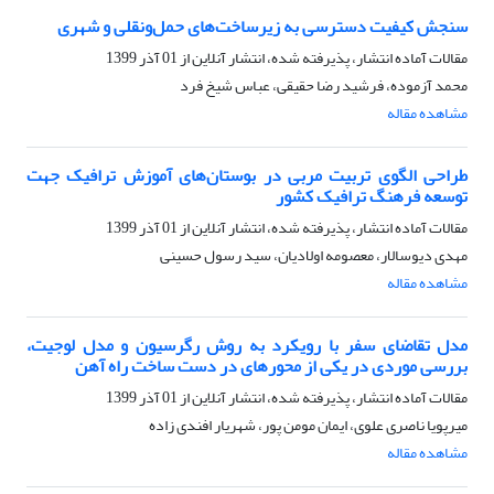
سنجش کیفیت دسترسی به زیرساخت‌های حمل‌و‌نقلی و شهری
مقالات آماده انتشار، پذیرفته شده، انتشار آنلاین از
01 آذر 1399
محمد آزموده، فرشید رضا حقیقی، عباس شیخ فرد
مشاهده مقاله
طراحی الگوی تربیت مربی در بوستان‌های آموزش ترافیک جهت
توسعه فرهنگ ترافیک کشور
مقالات آماده انتشار، پذیرفته شده، انتشار آنلاین از
01 آذر 1399
مهدی دیوسالار، معصومه اولادیان، سید رسول حسینی
مشاهده مقاله
مدل تقاضای سفر با رویکرد به روش رگرسیون و مدل لوجیت،
بررسی موردی در یکی از محورهای در دست ساخت راه آهن
مقالات آماده انتشار، پذیرفته شده، انتشار آنلاین از
01 آذر 1399
میرپویا ناصری علوی، ایمان مومن پور، شهریار افندی زاده
مشاهده مقاله