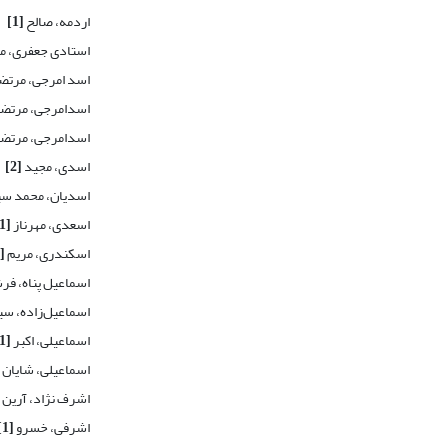
اردمه، صالح
[1]
استادی جعفری، 
اسد امرجی، مرت
اسدامرجی، مرتض
اسدامرجی، مرتض
اسدی، مجید
[2]
اسدیان، محمد سی
اسعدی، مهرناز
[1]
اسکندری، مریم
[1]
اسماعیل پناه، فر
اسماعیل‌زاده، س
اسماعیلی، اکبر
[1]
اسماعیلی، شایان
اشرف نژاد، آرین
اشرفی، خسرو
[1]