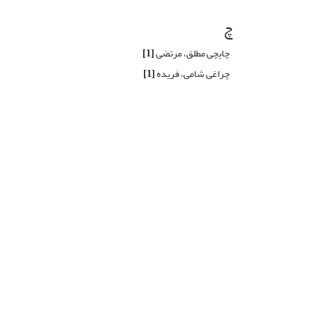
چ
چایچی مطلق، مرتضی
[1]
چراغی شامی، فریده
[1]