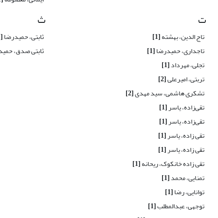
ت
ث
تاج الدین، بهشته
[1]
ثابتی، حمیدرضا
[1]
تاجداری، حمیدرضا
[1]
ثابتی صدق، حمی
تجلی، مهرداد
[1]
تربتی، امیرعلی
[2]
تشکری هاشمی، سید مهدی
[2]
تقی‌زاده، یاسر
[1]
تقی‌زاده، یاسر
[1]
تقی زاده، یاسر
[1]
تقی زاده، یاسر
[1]
تقی زاده خانکوک، ریحانه
[1]
تمنایی، محمد
[1]
توانایی، رضا
[1]
توجهی، عبدالمطلب
[1]