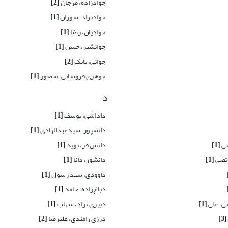
جوادزاده، مرجان
[2]
جوادنژاد، سوزان
[1]
جوادیان، رضا
[1]
جوانشیر، حسن
[1]
جوانی، بابک
[2]
جوهری فروشانی، منصور
[1]
د
داداشی، یوسف
[1]
دانشپور، سیدعبدالهادی
[1]
ضی
[1]
دانش فر، نوید
[1]
رتضی
[1]
دانشور، دانا
[1]
داوودی، سید رسول
[1]
دباغ‌زاده، حامد
[1]
ی، علی
[1]
دبیری نژاد، شهاب
[1]
[3]
درزی رامندی، علیرضا
[2]