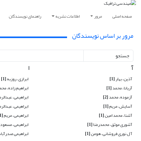
صفحه اصلی
مرور
اطلاعات نشریه
راهنمای نویسندگان
مرور بر اساس نویسندگان
جستجو
آ
ا
آذین، بهار
[1]
ابرازی، روزبه
[1]
آریانا، محمد
[1]
ابراهیم زاده، مح
آزموده، محمد
[2]
ابراهیمی، عبدالر
آسایش، مریم
[1]
ابراهیمی، عبدالر
آشنا، محمد امین
[1]
ابراهیمی، مریم
[1]
آشوری موثق، محمدرضا
[1]
ابراهیمی، مسعود
آ ل نوری فروشانی، هومن
[1]
ابراهیمی صدرآباد