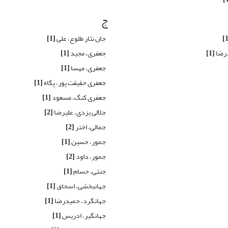
ج
جان نثار طلوع، علی
[1]
درضا
[1]
جعفری، مجید
[1]
جعفری، مهسا
[1]
جعفری حقیقت پور، پگاه
[1]
جعفری‌ کنگ، مسعود
[1]
جلالی یزدی، علیرضا
[2]
جمالی، اختر
[2]
جمور، حسین
[1]
جمور، داود
[2]
جنتی، حسام
[1]
جهانبخشی، اسحاق
[1]
جهانگرد، حمیدرضا
[1]
جهانگیر، ادریس
[1]