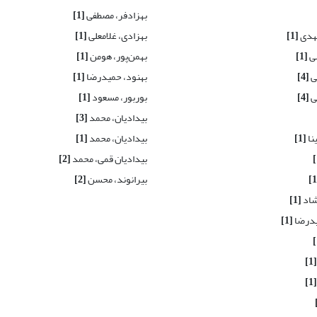
بهزادفر، مصطفی
[1]
مهدی
[1]
بهزادی، غلامعلی
[1]
ضی
[1]
بهمن‌پور، هومن
[1]
ی
[4]
بهنود، حمیدرضا
[1]
ی
[4]
بوربور، مسعود
[1]
بیدادیان، محمد
[3]
نا
[1]
بیدادیان، محمد
[1]
بیدادیان قمی، محمد
[2]
بیرانوند، محسن
[2]
شاد
[1]
یدرضا
[1]
[1]
[1]