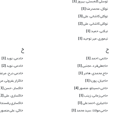
توسلی کله‌بستی، بهروز
[1]
توکل، محمدرضا
[1]
توکلی کاشانی، علی
[3]
توکلی کاشانی، علی
[2]
تیکنی، حمید
[1]
تیموری، میر توحید
[1]
ح
خ
حاتمی، احمد
[1]
خادمی، نوید
[1]
حاجعلی‌فرد، مجتبی
[1]
خادمی، نوید
[2]
حاج محمدی، هاجر
[1]
خادمی درح، مرت
حاجیان، پوریا
[1]
خاکزار بفروئی، م
حاجی حسینلو، منصور
[4]
خاکسار، حسن
[1]
حاجی زمانی، زینب
[1]
خاکساری، علی
[2]
حاجیلری، احمدعلی
[1]
خاکساری رفسنجان
حاجی مولانا، سید محمد
[1]
خاکی، علی منصور