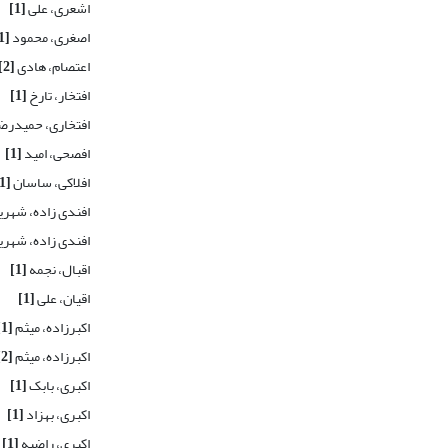
اشعری، علی
[1]
اصغری، محمود
[1]
اعتصام، هادی
[2]
افتخار، تارخ
[1]
افتخاری، حمیدرض
افصحی، امید
[1]
افلاکی، ساسان
[1]
افندی زاده، شهری
افندی زاده، شهری
اقبال، نجمه
[1]
اقیان، علی
[1]
اکبرزاده، میثم
[1]
اکبرزاده، میثم
[2]
اکبری، بابک
[1]
اکبری، بهزاد
[1]
اکبری، راضیه
[1]