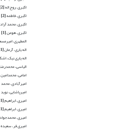
اکبری، روح اله
[2]
اکبری، فاطمه
[2]
اکبری، محمد آراد
اکبری، هومن
[1]
المطهری، امیرمس
اله یاری، آرمان
[1]
اله یاری نیک، اشک
الیاسی، محمدرضا
امامی، محمدامین
امیرآبادی، محمد
]
امیرپاشایی، نوید
]
امیری، ابراهیم
[1]
امیری، ابراهیم
[1]
امیری، محمدجواد
امیری فر، سعیده