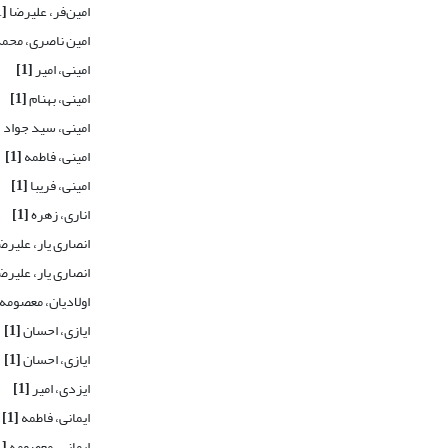
امین‌فر، علیرضا
[1]
امین ناصری، محم
امینی، امیر
[1]
امینی، بهنام
[1]
امینی، سید جواد
]
امینی، فاطمه
[1]
امینی، فریبا
[1]
اناری، زهره
[1]
انصاری یار، علیرض
انصاری یار، علیرض
اولادیان، معصومه
ایازی، احسان
[1]
ایازی، احسان
[1]
ایزدی، امیر
[1]
ایمانی، فاطمه
[1]
ایمانی، معصومه
[1]