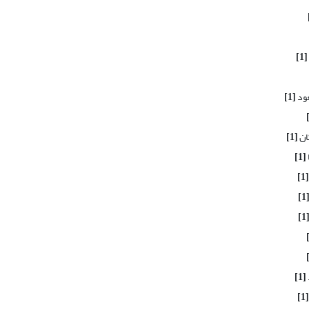
[1]
عود
[1]
ان
[1]
[1]
[1]
[1
[1
[1]
[1]