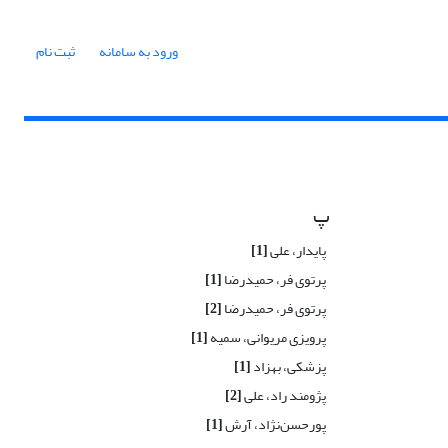
ورود به سامانه
ثبت نام
پ
پایدار، علی
[1]
پرتوی‌ فر، حمیدرضا
[1]
پرتوی فر، حمیدرضا
[2]
پرویزی مریوانی، سمیه
[1]
پزشکی، بهزاد
[1]
پژومند راد، علی
[2]
پورحسن‌نژاد، آرش
[1]