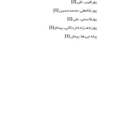
پورظهیر، تقی
[2]
پورغلامعلی، محمدحسین
[1]
پورقاسمی، علی
[1]
پورنجف زاده اردکانی، بهنام
[1]
پیله چی ها، پیمان
[1]