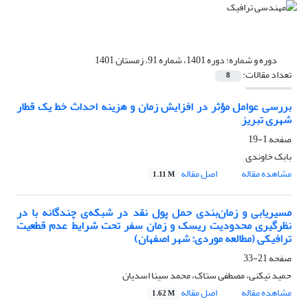
دوره و شماره:
دوره 1401، شماره 91، زمستان 1401
تعداد مقالات:
8
بررسی عوامل مؤثر در افزایش زمان و هزینه احداث خط یک قطار
شهری تبریز
صفحه
1-19
بابک خاوندی
مشاهده مقاله
اصل مقاله
1.11 M
مسیریابی و زمان‌بندی حمل پول نقد در شبکه‌ی چندگانه با در
نظرگیری محدودیت ریسک و زمان سفر تحت شرایط عدم قطعیت
ترافیکی (مطالعه موردی: شهر اصفهان)
صفحه
21-33
حمید تیکنی، مصطفی ستاک، محمد سینا اسدیان
مشاهده مقاله
اصل مقاله
1.62 M