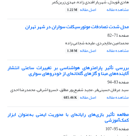
هادی قویدل، شهریار افندی زاده، مهدی زرین‌کمر
مشاهده مقاله
اصل مقاله
1.22 M
مدل شدت تصادفات موتورسیکلت سواران در شهر تهران
صفحه
71-82
محمدامین ملایجردی، ملیحه شجاعی زاده
مشاهده مقاله
اصل مقاله
1.38 M
بررسی تأثیر پارامترهای هواشناسی بر تغییرات ساعتی انتشار
آلاینده‌های مبنا و گازهای گلخانه‌ای از خودروهای سواری
صفحه
83-94
سید عرفان حسینی‌فر، مجید شفیع‌پور مطلق، خسرو اشرفی، محمدرضا احدی
مشاهده مقاله
اصل مقاله
685.46 K
مطالعه تأثیر بازی‌های رایانه‌ای با محوریت ایمنی به‌عنوان ابزار
کمک‌آموزشی
صفحه
95-107