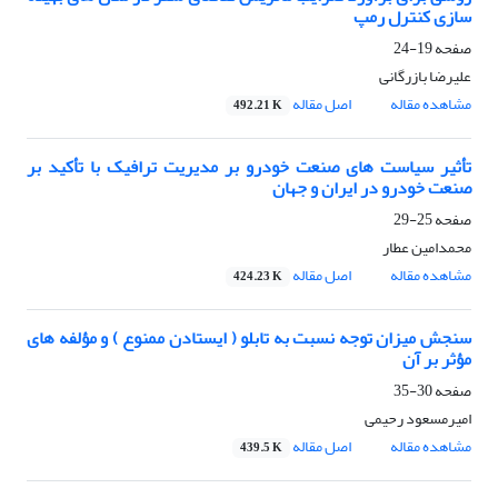
سازی کنترل رمپ
صفحه
19-24
علیرضا بازرگانی
مشاهده مقاله
اصل مقاله
492.21 K
تأثیر سیاست های صنعت خودرو بر مدیریت ترافیک با تأکید بر
صنعت خودرو در ایران و جهان
صفحه
25-29
محمدامین عطار
مشاهده مقاله
اصل مقاله
424.23 K
سنجش میزان توجه نسبت به تابلو ( ایستادن ممنوع ) و مؤلفه های
مؤثر بر آن
صفحه
30-35
امیرمسعود رحیمی
مشاهده مقاله
اصل مقاله
439.5 K