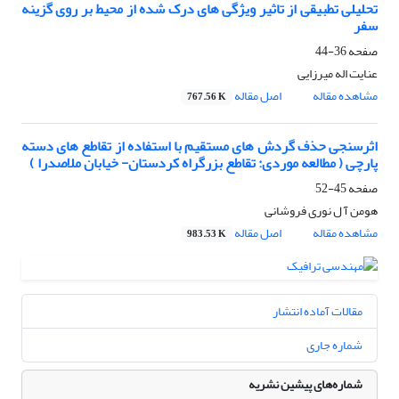
تحلیلی تطبیقی از تاثیر ویژگی های درک شده از محیط بر روی گزینه
سفر
صفحه
36-44
عنایت اله میرزایی
مشاهده مقاله
اصل مقاله
767.56 K
اثرسنجی حذف گردش های مستقیم با استفاده از تقاطع های دسته
پارچی ( مطالعه موردی: تقاطع بزرگراه کردستان- خیابان ملاصدرا )
صفحه
45-52
هومن آ ل نوری فروشانی
مشاهده مقاله
اصل مقاله
983.53 K
مقالات آماده انتشار
شماره جاری
شماره‌های پیشین نشریه