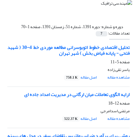
دوره و شماره:
دوره 1391، شماره 51، زمستان 1391، صفحه 1-70
تعداد مقالات:
7
تحلیل اقتصادی خطوط اتوبوسرانی مطالعه موردی خط 4-30 ( شهید
فتحی - پایانه فیاض بخش ) شهر تهران
صفحه
5-11
یاسر تقی زاده
مشاهده مقاله
اصل مقاله
758.1 K
ارایه الگوی تعاملات میان ارگانی در مدیریت امداد جاده ای
صفحه
12-18
مرتضی اسدامرجی
مشاهده مقاله
اصل مقاله
522.37 K
روشی برای برآورد ضرایب ماتریس تقاضای سفر در مدل های بهینه