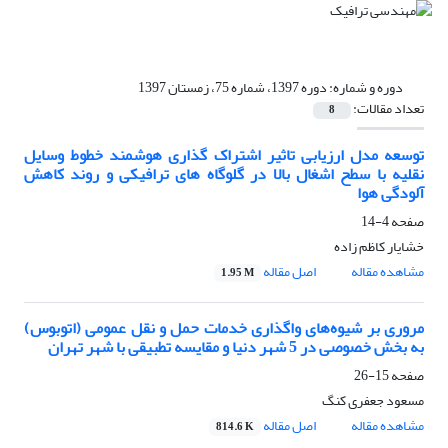
دوره و شماره:
دوره 1397، شماره 75، زمستان 1397
تعداد مقالات:
8
توسعه مدل ارزیابی تاثیر اشتراک گذاری هوشمند خطوط وسایل
نقلیه با سطح اشغال بالا در گلوگاه های ترافیکی و روند کاهش
آلودگی هوا
صفحه
4-14
خشایار کاظم زاده
مشاهده مقاله
اصل مقاله
1.95 M
مروری بر شیوه‌های واگذاری خدمات حمل‌ و نقل عمومی (اتوبوس)
به بخش خصوصی در 5 شهر دنیا و مقایسه تطبیقی با شهر تهران
صفحه
15-26
مسعود جعفری‌ کنگ
مشاهده مقاله
اصل مقاله
814.6 K