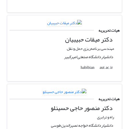
هیات تحریریه
دکتر میقات حبیبیان
مهندسی برنامه‌ریزی حمل و نقل
دانشیار دانشگاه صنعتی امیرکبیر
aut.ac.ir
habibian
هیات تحریریه
دکتر منصور حاجی حسینلو
راه و ترابری
دانشیار دانشگاه خواجه نصیرالدین طوسی