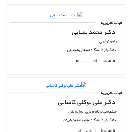
هیات تحریریه
دکتر محمد تمنایی
راه و ترابری
دانشیار دانشگاه صنعتی اصفهان
iut.ac.ir
m.tamannaei
هیات تحریریه
دکتر علی توکلی کاشانی
مهندسی برنامه‌ریزی حمل و نقل
دانشیار دانشگاه علم و صنعت ایران
iust.ac.ir
alitavakoli