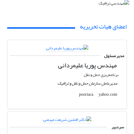
اعضای هیات تحریریه
مدیر مسئول
مهندس پوریا علیمردانی
برنامه‌ریزی حمل و نقل
مدیرعامل سازمان حمل و نقل و ترافیک
yahoo.com
pooriaca
سردبیر