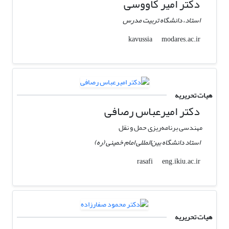
دکتر امیر کاووسی
استاد، دانشگاه تربیت مدرس
modares.ac.ir
kavussia
هیات تحریریه
دکتر امیرعباس رصافی
مهندسی برنامه‌ریزی حمل و نقل
استاد دانشگاه بین‌المللی امام خمینی (ره)
eng.ikiu.ac.ir
rasafi
هیات تحریریه