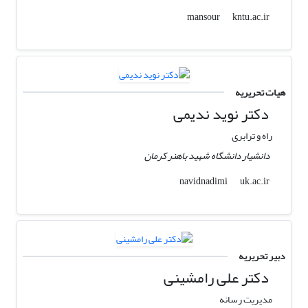
kntu.ac.ir
mansour
هیات تحریریه
دکتر نوید ندیمی
راه و ترابری
دانشیار دانشگاه شهید باهنر کرمان
uk.ac.ir
navidnadimi
دبیر تحریریه
دکتر علی رامشینی
مدیریت رسانه