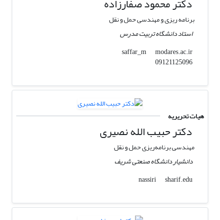
دکتر محمود صفارزاده
برنامه ریزی و مهندسی حمل و نقل
استاد دانشگاه تربیت مدرس
modares.ac.ir
saffar_m
09121125096
هیات تحریریه
دکتر حبیب الله نصیری
مهندسی برنامه‌ریزی حمل و نقل
دانشیار دانشگاه صنعتی شریف
sharif.edu
nassiri