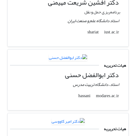
دکتر افشین شریعت مهیمنی
برنامه‌ریز ی حمل و نقل
استاد دانشگاه علم و صنعت ایران
iust.ac.ir
shariat
هیات تحریریه
دکتر ابوالفضل حسنی
استاد، دانشگاه تربیت مدرس
modares.ac.ir
hassani
هیات تحریریه