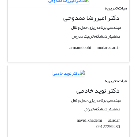
هیات تحریریه
دکتر امیررضا ممدوحی
مهندسی برنامه‌ریزی حمل و نقل
دانشیار دانشگاه تربیت مدرس
modares.ac.ir
armamdoohi
هیات تحریریه
دکتر نوید خادمی
مهندسی برنامه‌ریزی حمل و نقل
دانشیار دانشگاه تهران
ut.ac.ir
navid.khademi
09127259280