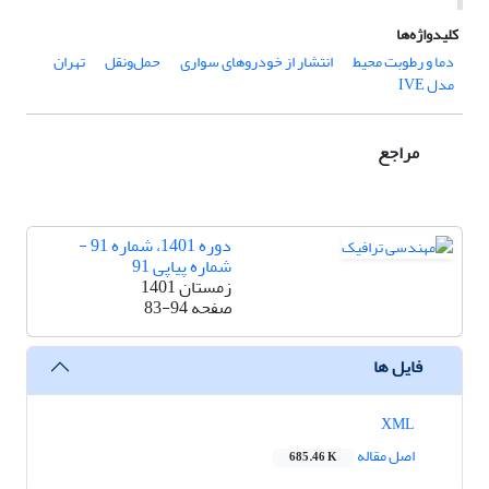
کلیدواژه‌ها
دما و رطوبت محیط
انتشار از خودروهای سواری
حمل‌ونقل
تهران
مدل IVE
مراجع
دوره 1401، شماره 91 -
شماره پیاپی 91
زمستان 1401
صفحه
83-94
فایل ها
XML
اصل مقاله
685.46 K