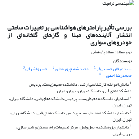
بررسی تأثیر پارامترهای هواشناسی بر تغییرات ساعتی
انتشار آلاینده‌های مبنا و گازهای گلخانه‌ای از
خودروهای سواری
نوع مقاله : مقاله پژوهشی
نویسندگان
3
2
1
سید عرفان حسینی‌فر
مجید شفیع‌پور مطلق
خسرو اشرفی
4
محمدرضا احدی
1
دانش‌آموخته کارشناسی ارشد، دانشکده محیط‌زیست، پردیس
دانشکده‌های فنی، دانشگاه تهران، تهران، ایران
2
استادیار، دانشکده محیط‌زیست، پردیس دانشکده‌های فنی، دانشگاه تهران،
تهران، ایران
3
دانشیار، دانشکده محیط‌زیست، پردیس دانشکده‌های فنی، دانشگاه تهران،
تهران، ایران
4
دانشیار، پژوهشکده حمل‌ونقل، مرکز تحقیقات راه، مسکن و شهرسازی،
تهران، ایران