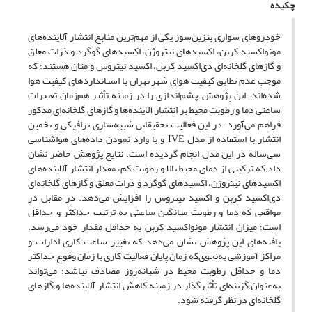
چکیده
خودروهای سواری بنزین‌سوز یکی از مهم‌ترین منابع انتشار آلاینده‌های
مونواکسید کربن، اکسیدهای نیتروژن، اکسیدهای گوگرد و ذرات معلق
و گازهای گلخانه‌ای دی‌اکسید کربن، اکسید نیتروس و متان هستند؛ که
موجب عدم تطابق کیفیت هوای شهر تهران با استانداردهای کیفیت هوا
شده‌اند. این پژوهش چشم‌اندازی را در زمینه تأثیر هم‌زمان تغییرات
ساعتی دما و رطوبت محیط بر انتشار آلاینده‌ها و گازهای گلخانه‌ای مذکور
فراهم می‌آورد. در این فعالیت تحقیقاتی شبیه‌سازی ترافیکی و تخمین
انتشار با استفاده از مدل IVE و با وارد نمودن داده‌های هواشناسی
سی‌ساله در این مدل انجام گردیده است. نتایج پژوهش حاضر نشان
داد که ترکیبی از دمای محیط بالا و رطوبت کم، مقدار انتشار آلاینده‌های
اکسیدهای نیتروژن، اکسیدهای گوگرد و ذرات معلق و گازهای گلخانه‌ای
دی‌اکسید کربن و اکسید نیتروس را افزایش می‌دهد. در مقابل در
مواقعی که دما و رطوبت میانگین ساعتی به ترتیب حداکثر و حداقل
است؛ میزان انتشار مونواکسید کربن به حداقل مقدار خود می‌رسد.
یافته‌های این پژوهش نشان می‌دهد که تغییر ساعت کاری ادارات و
مراکز آموزشی به‌نحوی‌که زمان پایان فعالیت کاری با زمان وقوع حداکثر
دما و حداقل رطوبت محیط در شبانه‌روز مصادف نباشد؛ می‌تواند
به‌عنوان گزینه‌ای تأثیرگذار در زمینه کاهش انتشار آلاینده‌ها و گازهای
گلخانه‌ای در نظر گرفته شود.